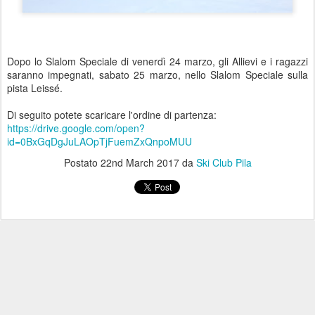
Dopo lo Slalom Speciale di venerdì 24 marzo, gli Allievi e i ragazzi
saranno impegnati, sabato 25 marzo, nello Slalom Speciale sulla
pista Leissé.
Di seguito potete scaricare l'ordine di partenza:
https://drive.google.com/open?
id=0BxGqDgJuLAOpTjFuemZxQnpoMUU
Postato
22nd March 2017
da
Ski Club Pila