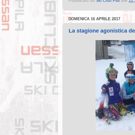
Pubblicato da
Ski Club Pila
alle
11:
DOMENICA 16 APRILE 2017
La stagione agonistica de