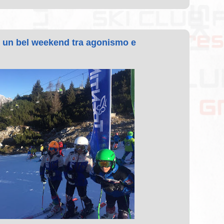
 un bel weekend tra agonismo e