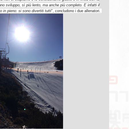
 uno sviluppo, sì più lento, ma anche più completo.
E infatti il
 in pieno: si sono divertiti tutti
", concludono i due allenatori.