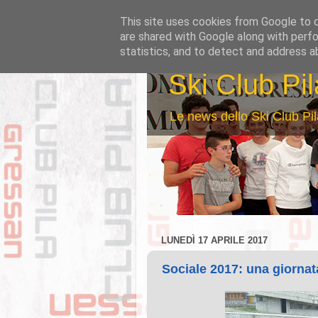
This site uses cookies from Google to de
are shared with Google along with perfo
statistics, and to detect and address a
Ski Club Pi
Le news dello Ski Club Pil
LUNEDÌ 17 APRILE 2017
Sociale 2017: una giornata