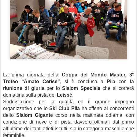
La prima giornata della
Coppa del Mondo Master, 3°
Trofeo “Amato Cerise”
, si è conclusa a
Pila
con la
riunione di giuria
per lo
Slalom Speciale
che si correrà
domattina sulla pista del
Leissé
.
Soddisfazione per la qualità ed il grande impegno
organizzativo che lo
Ski Club Pila
ha offerto ai concorrenti
dello
Slalom Gigante
corso nella mattinata odierna, con
condizione di neve e di pista davvero ottimali dal primo
all’ultimo dei tanti atleti iscritti, sia in categoria maschile che
femminile.