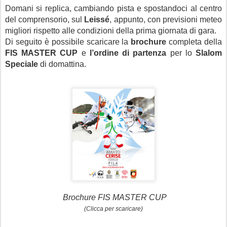
Domani si replica, cambiando pista e spostandoci al centro
del comprensorio, sul
Leissé
, appunto, con previsioni meteo
migliori rispetto alle condizioni della prima giornata di gara.
Di seguito è possibile scaricare la
brochure
completa della
FIS MASTER CUP
e
l’ordine di partenza
per lo
Slalom
Speciale
di domattina.
Brochure FIS MASTER CUP
(Clicca per scaricare)