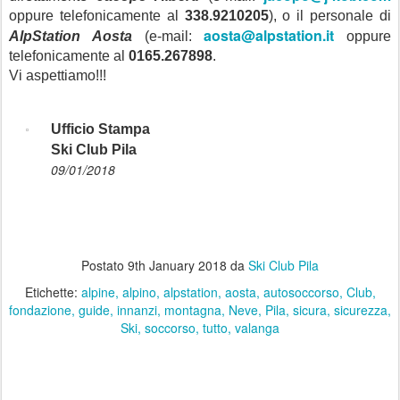
oppure telefonicamente al
338.9210205
), o il personale di
aosta@alpstation.it
AlpStation Aosta
(e-mail:
oppure
telefonicamente al
0165.267898
.
Vi aspettiamo!!!
Ufficio Stampa
Ski Club Pila
09/01/2018
Postato
9th January 2018
da
Ski Club Pila
Etichette:
alpine
alpino
alpstation
aosta
autosoccorso
Club
fondazione
guide
innanzi
montagna
Neve
Pila
sicura
sicurezza
Ski
soccorso
tutto
valanga