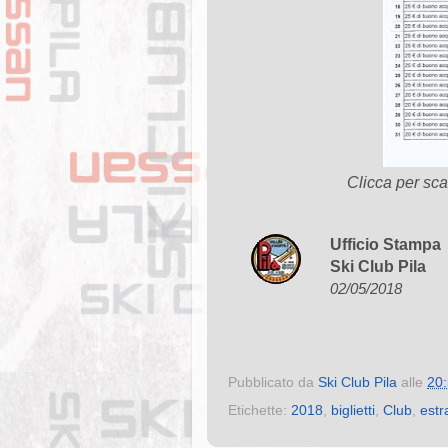
Clicca per scar
Ufficio Stampa
Ski Club Pila
02/05/2018
Pubblicato da
Ski Club Pila
alle
20
Etichette:
2018
,
biglietti
,
Club
,
estra