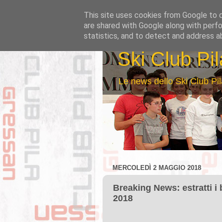
This site uses cookies from Google to de
are shared with Google along with perfo
statistics, and to detect and address a
Ski Club Pi
Le news dello Ski Club Pil
MERCOLEDÌ 2 MAGGIO 2018
Breaking News: estratti i b
2018