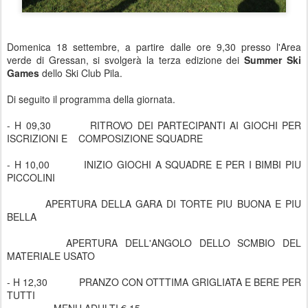
Domenica 18 settembre, a partire dalle ore 9,30 presso l'Area
verde di Gressan, si svolgerà la terza edizione dei
Summer Ski
Games
dello Ski Club Pila.
Di seguito il programma della giornata.
- H 09,30 RITROVO DEI PARTECIPANTI AI GIOCHI PER
ISCRIZIONI E
COMPOSIZIONE SQUADRE
- H 10,00 INIZIO GIOCHI A SQUADRE E PER I BIMBI PIU
PICCOLINI
APERTURA DELLA GARA DI TORTE PIU BUONA E PIU
BELLA
APERTURA DELL'ANGOLO DELLO SCMBIO DEL
MATERIALE USATO
- H 12,30 PRANZO CON OTTTIMA GRIGLIATA E BERE PER
TUTTI